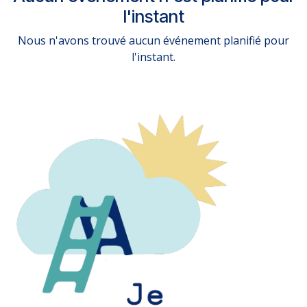
l'instant
Nous n'avons trouvé aucun événement planifié pour
l'instant.