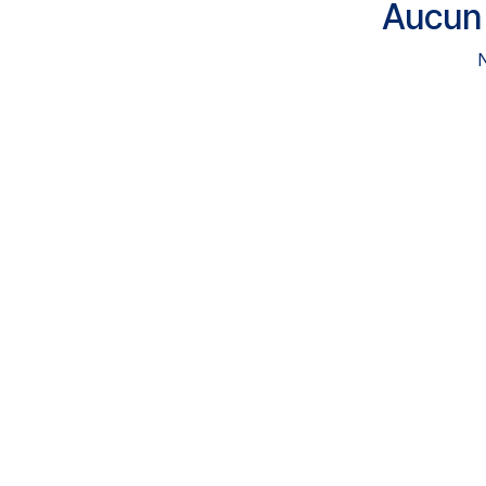
Aucun 
N