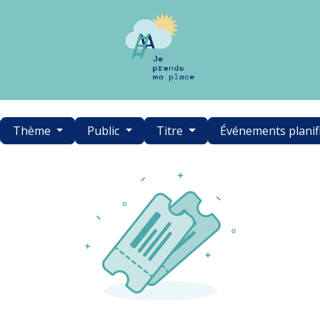
Thème
Public
Titre
Événements planif