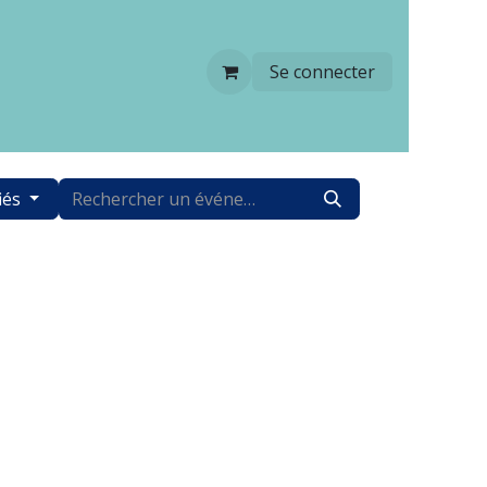
Se connecter
iés