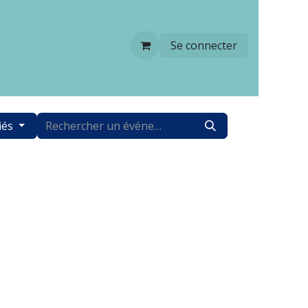
Se connecter
iés