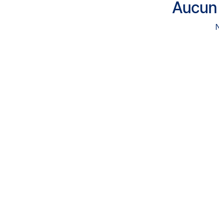
Aucun 
N