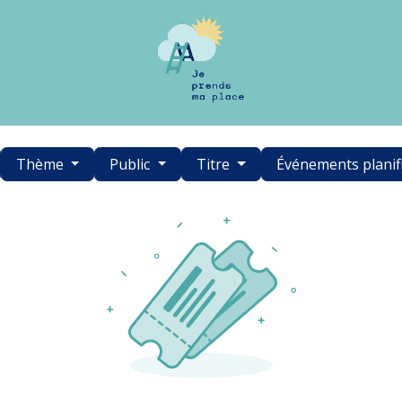
Thème
Public
Titre
Événements planif