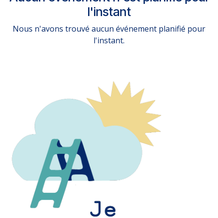
l'instant
Nous n'avons trouvé aucun événement planifié pour
l'instant.