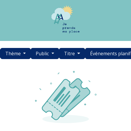
Thème
Public
Titre
Événements planif