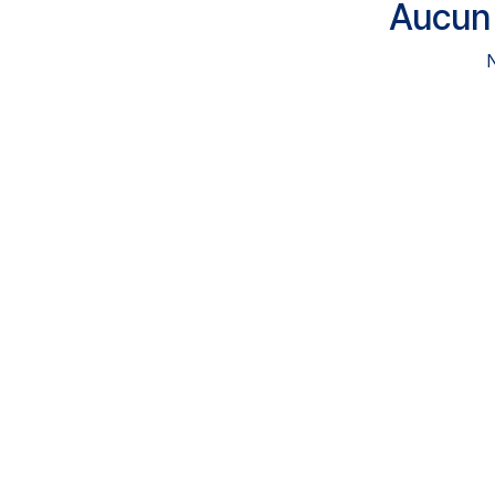
Aucun 
N