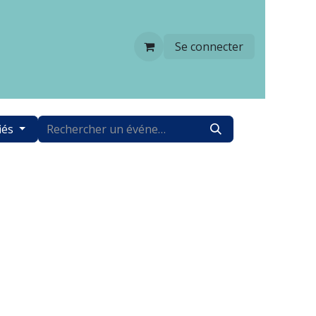
Se connecter
iés