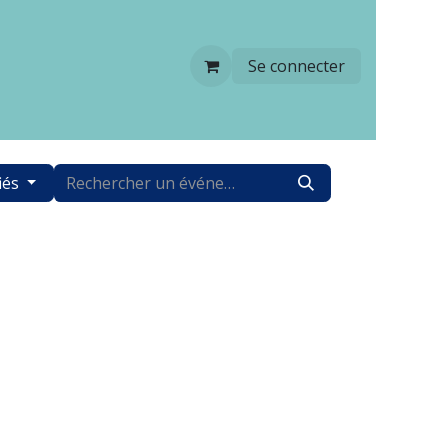
Se connecter
iés