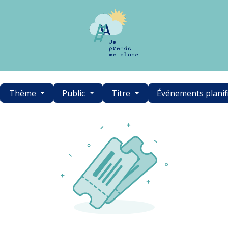
Thème
Public
Titre
Événements planif