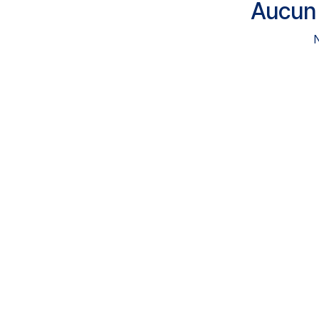
Aucun 
N