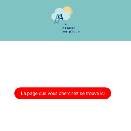
Erreur 404
La page que vous cherchez se trouve ici