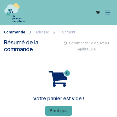
Se rendre au contenu
Commande
Adresse
Paiement
Résumé de la
Commander à nouveau
commande
rapidement
Votre panier est vide !
Boutique