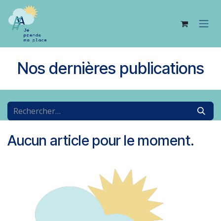
Se rendre au contenu
Nos dernières publications
Aucun article pour le moment.