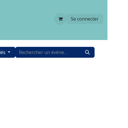
Se connecter
iés