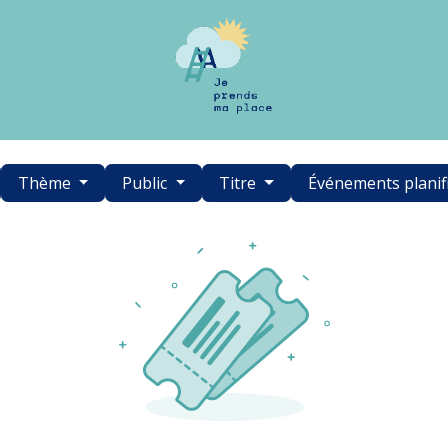
Thème
Public
Titre
Événements planif