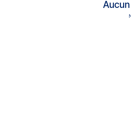
Aucun 
N