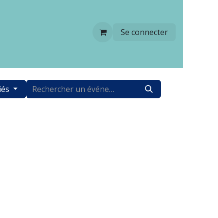
Se connecter
iés