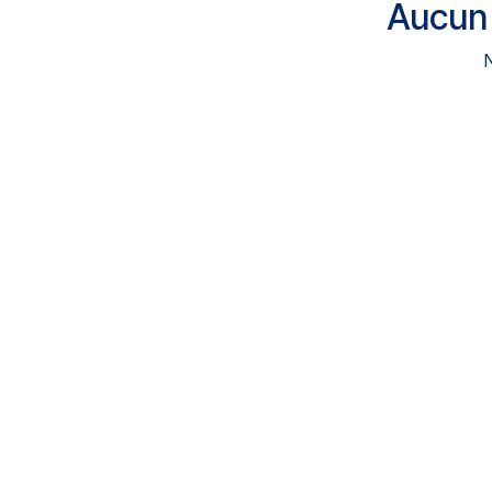
Aucun 
N