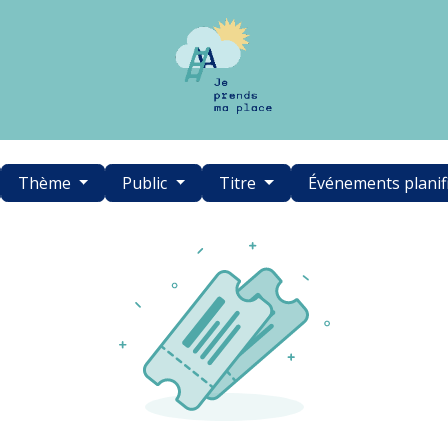
Thème
Public
Titre
Événements planif