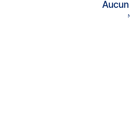
Aucun 
N