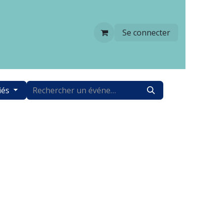
Se connecter
iés