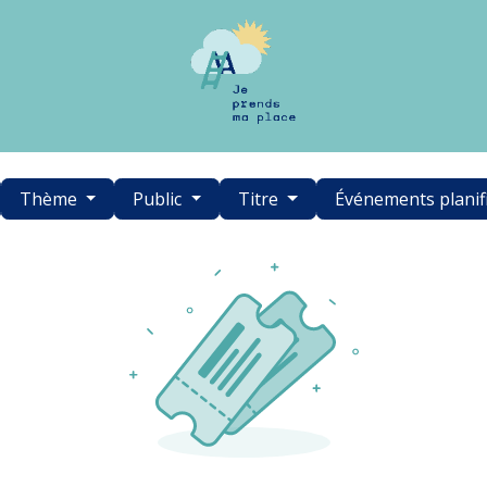
Thème
Public
Titre
Événements planif