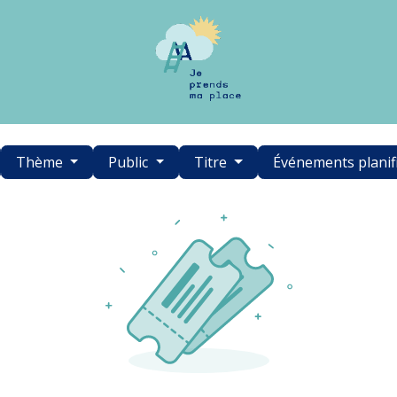
Thème
Public
Titre
Événements planif