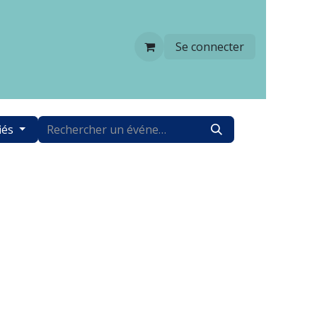
Se connecter
iés