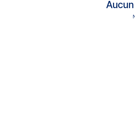
Aucun 
N