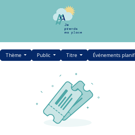
Thème
Public
Titre
Événements planif