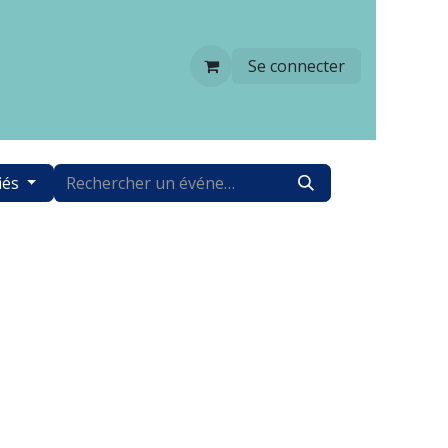
Se connecter
iés