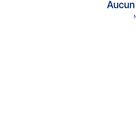
Aucun 
N